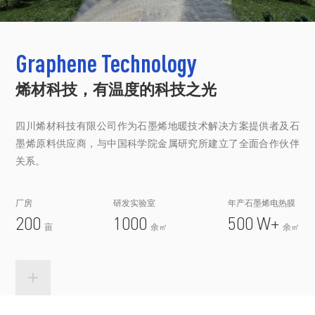
Graphene Technology
烯材科技，有温度的科技之光
四川烯材科技有限公司作为石墨烯地暖技术解决方案提供者及石
墨烯原料供应商，与中国科学院金属研究所建立了全面合作伙伴
关系。
厂房
研发实验室
年产石墨烯电热膜
200
1000
500
W+
亩
余㎡
余㎡