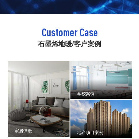
Customer Case
石墨烯地暖/客户案例
学校案例
家居供暖
地产项目案例