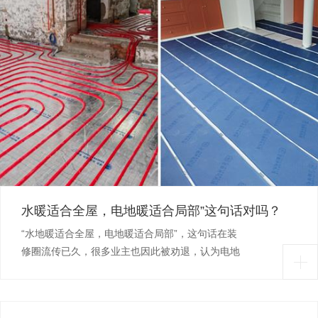
水暖适合全屋，电地暖适合局部”这句话对吗？
“水地暖适合全屋，电地暖适合局部”，这句话在装
修圈流传已久，很多业主也因此被劝退，认为电地
暖撑不起全屋采暖的重任。但事实真的如此吗？