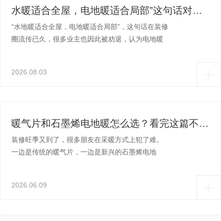
水暖适合全屋，电地暖适合局部”这句话对吗？
“水地暖适合全屋，电地暖适合局部”，这句话在装修
圈流传已久，很多业主也因此被劝退，认为电地暖
撑不起全屋采暖的重任。但事实真的如此吗？
2026.08.03
暖气片和石墨烯电地暖怎么选？看完这篇不再纠结
装修旺季又到了，很多朋友在采暖方式上犯了难。
一边是传统的暖气片，一边是新兴的石墨烯电地
暖，到底该怎么选？今天咱们就来好好聊一聊。
2026.06.09