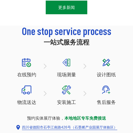
更多新闻
One stop service process
一站式服务流程


在线预约
现场测量
设计图纸


物流送达
安装施工
售后服务
预约实体展厅体验，
本地地区专车免费接送

四川省德阳市石亭江南路426号（石墨烯产业园展厅体验区）