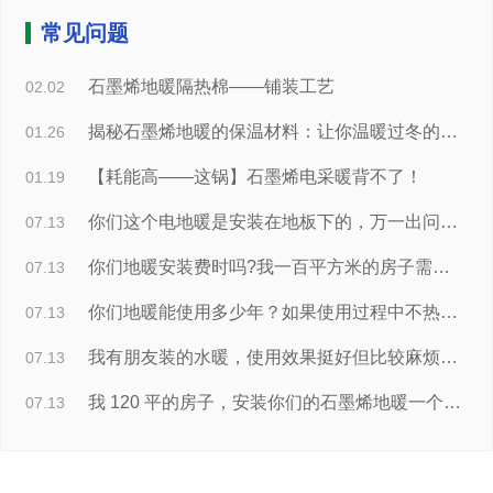
常见问题
石墨烯地暖隔热棉——铺装工艺
02.02
揭秘石墨烯地暖的保温材料：让你温暖过冬的秘密武器
01.26
【耗能高——这锅】石墨烯电采暖背不了！
01.19
你们这个电地暖是安装在地板下的，万一出问题了怎么办？
07.13
你们地暖安装费时吗?我一百平方米的房子需要安装多久？
07.13
你们地暖能使用多少年？如果使用过程中不热或者出了问题怎么 处理？
07.13
我有朋友装的水暖，使用效果挺好但比较麻烦，中间还漏过。所 以我想换成电地暖，但又怕不安全？
07.13
我 120 平的房子，安装你们的石墨烯地暖一个月使用费用预计多 少钱？
07.13