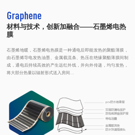
Graphene
材料与技术，创新加融合——石墨烯电热
膜
石墨烯地暖，石墨烯电热膜是一种通电后即能发热的聚酯薄膜，
由石墨烯导电发热油墨、金属载流条、热压在绝缘聚酯薄膜间制
成，通电后持续高效的产生远红外线，并向外传递，均匀发热，
将大部分热量以辐射形式送入房间…