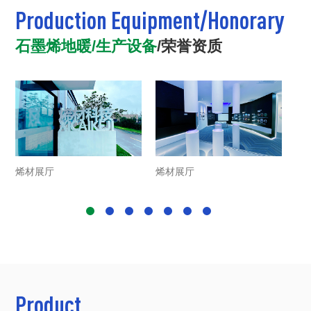
Production Equipment/Honorary
石墨烯地暖/生产设备
/
荣誉资质
烯材展厅
烯材展厅
生
Product