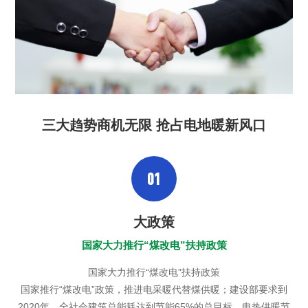
三大趋势商机无限 抢占电地暖新风口
01
大政策
国家大力推行“煤改电”扶持政策
国家大力推行“煤改电”扶持政策
国家推行“煤改电”政策，推进电采暖代替煤供暖；建设部要求到
2020年，全社会建筑总能耗达到节能65%的总目标，电热供暖节