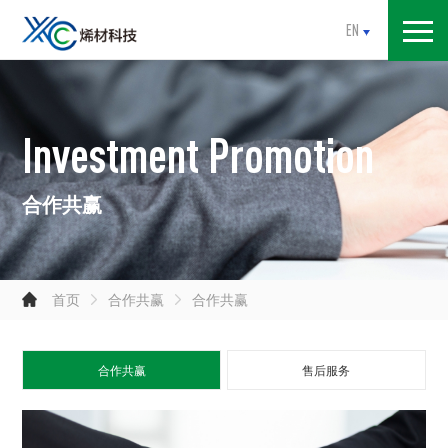
EN
Investment Promotion
合作共赢

首页

合作共赢

合作共赢
合作共赢
售后服务