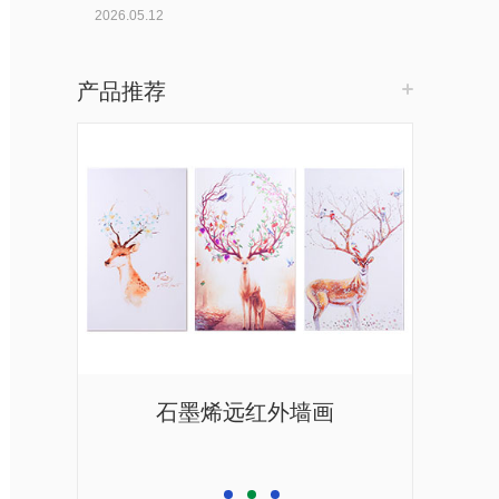
2026.05.12
产品推荐
色
石墨烯远红外墙画
石墨
过热保护