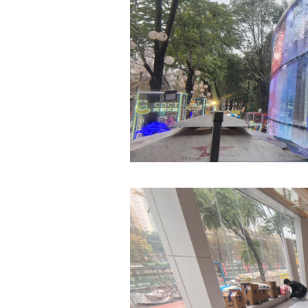
石墨
过热保护