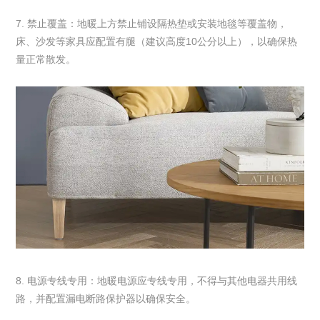
7. 禁止覆盖：地暖上方禁止铺设隔热垫或安装地毯等覆盖物，
床、沙发等家具应配置有腿（建议高度10公分以上），以确保热
量正常散发。
8. 电源专线专用：地暖电源应专线专用，不得与其他电器共用线
路，并配置漏电断路保护器以确保安全。