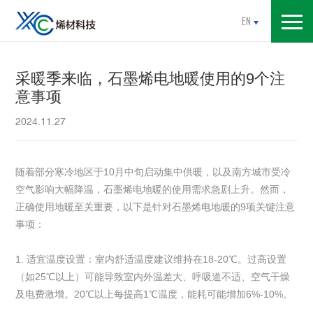
EN
采暖季来临，石墨烯电地暖使用的9个注
意事项
2024.11.27
随着部分寒冷地区于10月中旬启动集中供暖，以及南方城市受冷
空气影响大幅降温，石墨烯电地暖的使用需求急剧上升。然而，
正确使用地暖至关重要，以下是针对石墨烯电地暖的9项关键注意
事项：
1. 适宜温度设置：室内舒适温度建议维持在18-20℃。过高设置
（如25℃以上）可能导致室内外温差大、呼吸道不适、空气干燥
及电费激增。20℃以上每提高1℃温度，能耗可能增加6%-10%。