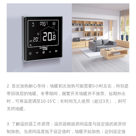
2. 首次加热耐心等待：地暖初次加热可能需要5小时左右，特别是
带回填层的地暖。冬季期间，频繁开关地暖并不推荐。短期外出
时，可将温度调至10-15℃；长时间无人使用（超过3天），则可
关闭地暖。
3. 了解温控器工作原理：温控器根据房间温度与设定值的差异控
制加热。当房间温度低于设定值时，地暖开始加热；达到设定值