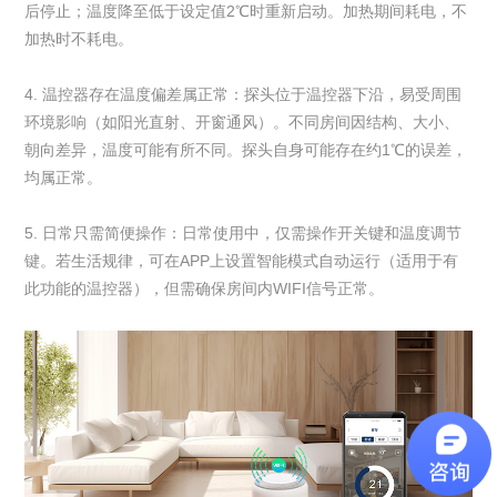
后停止；温度降至低于设定值2℃时重新启动。加热期间耗电，不
加热时不耗电。
4. 温控器存在温度偏差属正常：探头位于温控器下沿，易受周围
环境影响（如阳光直射、开窗通风）。不同房间因结构、大小、
朝向差异，温度可能有所不同。探头自身可能存在约1℃的误差，
均属正常。
5. 日常只需简便操作：日常使用中，仅需操作开关键和温度调节
键。若生活规律，可在APP上设置智能模式自动运行（适用于有
此功能的温控器），但需确保房间内WIFI信号正常。