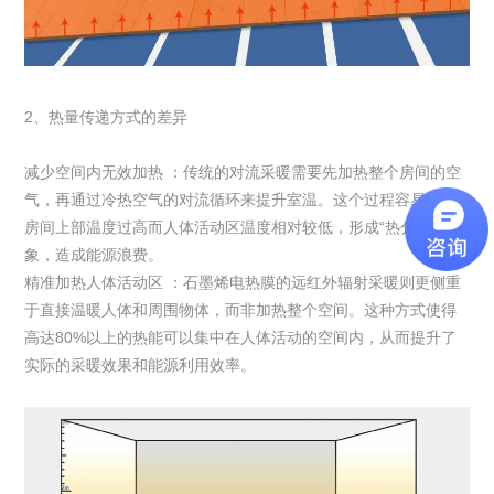
2、热量传递方式的差异
减少空间内无效加热 ：传统的对流采暖需要先加热整个房间的空
气，再通过冷热空气的对流循环来提升室温。这个过程容易导致
房间上部温度过高而人体活动区温度相对较低，形成“热分层”现
象，造成能源浪费。
精准加热人体活动区 ：石墨烯电热膜的远红外辐射采暖则更侧重
于直接温暖人体和周围物体，而非加热整个空间。这种方式使得
高达80%以上的热能可以集中在人体活动的空间内，从而提升了
实际的采暖效果和能源利用效率。