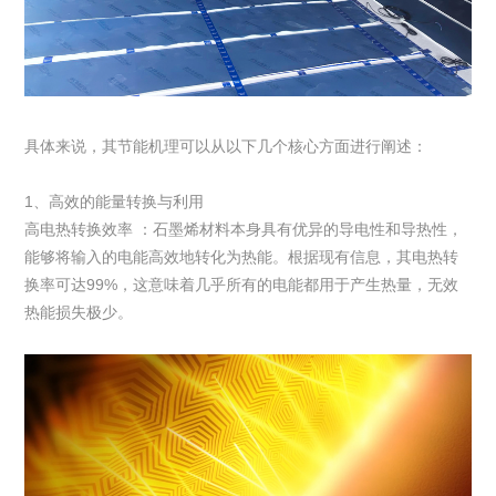
具体来说，其节能机理可以从以下几个核心方面进行阐述：
1、高效的能量转换与利用
高电热转换效率 ：石墨烯材料本身具有优异的导电性和导热性，
能够将输入的电能高效地转化为热能。根据现有信息，其电热转
换率可达99%，这意味着几乎所有的电能都用于产生热量，无效
热能损失极少。