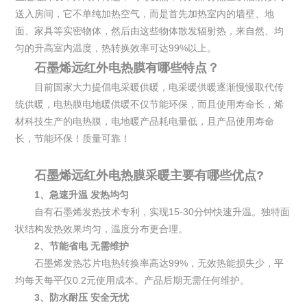
送入房间，它不单纯加热空气，而是首先加热室内的墙壁、地
面、家具等实密物体，然后由这些物体散发辐射热，来自然、均
匀的升高室内温度，热转换效率可达99%以上。
石墨烯远红外电热膜有哪些特点？
目前国家大力提倡电采暖供暖，电采暖供暖逐渐慢慢取代传
统供暖，电热膜电地暖供暖不仅节能环保，而且使用寿命长，烯
材科技生产的电热膜，电地暖产品耗电量低，且产品使用寿命
长，节能环保！质量可靠！
石墨烯远红外电热膜采暖主要有哪些优点?
1、急速升温 发热均匀
自有石墨烯发热技术专利，实现15-30分钟快速升温。独特面
状结构发热效果均匀，温度分布更合理。
2、节能省电 无需维护
石墨烯发热芯片电热转换率高达99%，无效热能损失少，平
均每天每平仅0.2元使用成本。产品后期无需任何维护。
3、防水耐压 安全无忧