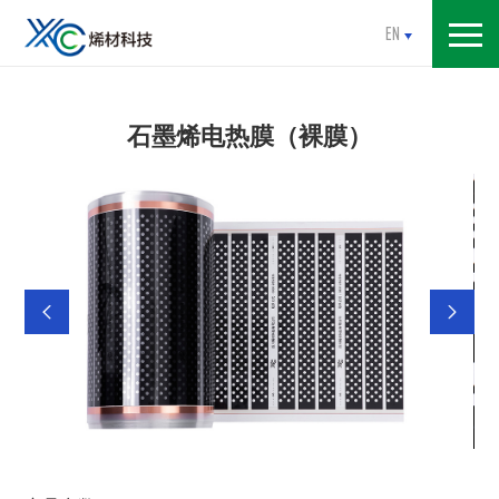
EN
石墨烯电热膜（裸膜）

